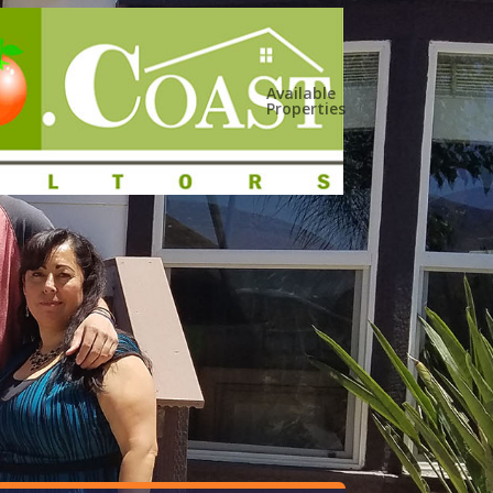
Available
Properties