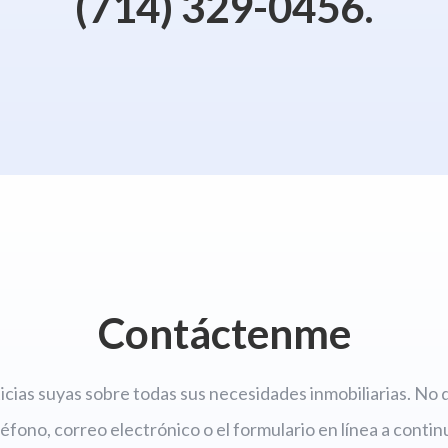
(714) 329-0456.
Contáctenme
cias suyas sobre todas sus necesidades inmobiliarias. No
léfono, correo electrónico o el formulario en línea a contin