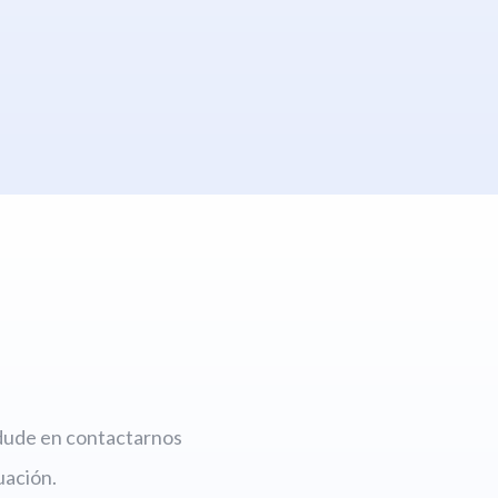
 dude en contactarnos
uación.