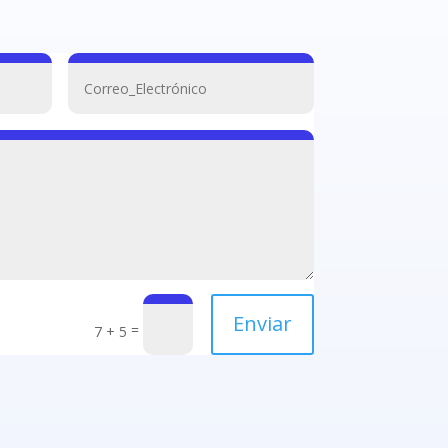
Enviar
=
7 + 5