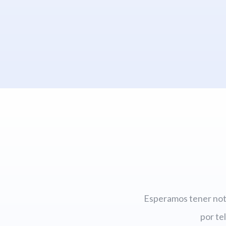
Esperamos tener noti
por te